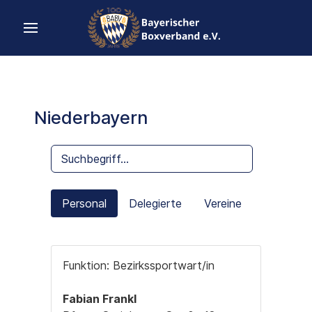
Niederbayern
Personal
Delegierte
Vereine
Funktion: Bezirkssportwart/in
Fabian Frankl