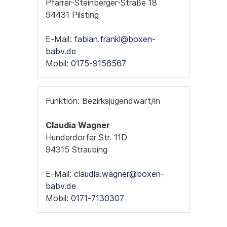
Pfarrer-Steinberger-Straße 18
94431 Pilsting
E-Mail:
fabian.frankl@boxen-
babv.de
Mobil:
0175-9156567
Funktion: Bezirksjugendwart/in
Claudia Wagner
Hunderdorfer Str. 11D
94315 Straubing
E-Mail:
claudia.wagner@boxen-
babv.de
Mobil:
0171-7130307