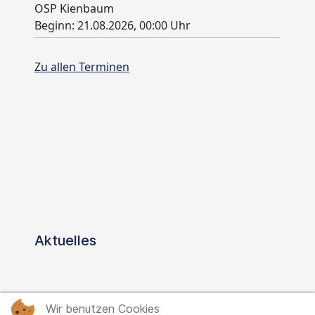
Aktuelles
Start
Nachrichten
Wir benutzen Cookies
Wir benutzen Cookies