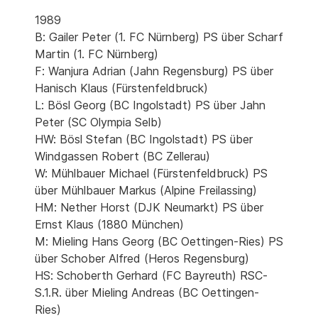
1989
B: Gailer Peter (1. FC Nürnberg) PS über Scharf
Martin (1. FC Nürnberg)
F: Wanjura Adrian (Jahn Regensburg) PS über
Hanisch Klaus (Fürstenfeldbruck)
L: Bösl Georg (BC Ingolstadt) PS über Jahn
Peter (SC Olympia Selb)
HW: Bösl Stefan (BC Ingolstadt) PS über
Windgassen Robert (BC Zellerau)
W: Mühlbauer Michael (Fürstenfeldbruck) PS
über Mühlbauer Markus (Alpine Freilassing)
HM: Nether Horst (DJK Neumarkt) PS über
Ernst Klaus (1880 München)
M: Mieling Hans Georg (BC Oettingen-Ries) PS
über Schober Alfred (Heros Regensburg)
HS: Schoberth Gerhard (FC Bayreuth) RSC-
S.1.R. über Mieling Andreas (BC Oettingen-
Ries)