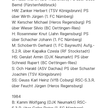
Bernd (Fürstenfeldbruck)
HW: Zanker Herbert (TSV Königsbrunn) PS
über Wirth Jürgen (1. FC Nürnberg)
W: Kerscher Michael (Heros Regensburg) PS
über Wieser Silvio (BC Oettingen-Ries)
H: Rosenmeier Knut (Jahn Regensburg) PS
über Schacher Johann (1. FC Nürnberg)
M: Schoberth Gerhard (1. FC Bayreuth) Aufg.-
S.2.R. über Kapalka Czesla (RF Stockstadt)
HS: Gerulat Armin (DJK Neumarkt) PS über
Schneid Rupert (BC Oettingen-Ries)
S: Och Harald (ASV Dachau) PS über Schuster
Joachim (TSV Königsbrunn)
SS: Geuss Karl Heinz (VfB Coburg) RSC-S.3.R.
über Feucht Jürgen (Heros Regensburg)
1984
B: Kamm Wolfgang (DJK Neumarkt) RSC-