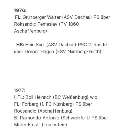
1976:
FL:
Grünberger Walter (ASV Dachau) PS über
Roksandic Temeslav (TV 1860
Aschaffenburg)
HS:
Hein Kurt (ASV Dachau) RSC 2. Runde
über Dörner Hagen (ESV Nürnberg-Fürth)
1977:
HFL: Boll Heinrich (BC Weißenburg) w.o.
FL: Forberg (1. FC Nürnberg) PS über
Rocsandic (Aschaffenburg)
B: Raimondo Antonio (Schweinfurt) PS über
Müller Ernst (Traunstein)