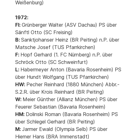
Weißenburg)
1972:
Fl:
Grünberger Walter (ASV Dachau) PS über
Sänftl Otto (SC Freising)
B:
Sanktjohanser Heinz (BR Peiting) n.P. über
Matsche Josef (TUS Pfarrkirchen)
F:
Hopf Gerhard (1. FC Nürnberg) n.P. über
Schröck Otto (SC Schweinfurt)
L:
Habermeyer Anton (Bavaria Rosenheim) PS
über Hundt Wolfgang (TUS Pfarrkirchen)
HW:
Pecher Reinhard (1880 München) Abbr.-
S.2.R. über Krois Reinhard (BR Peiting)
W:
Meier Günther (Allianz München) PS über
Feuerer Sebastian (Bavaria Rosenheim)
HM:
Dolinski Roman (Bavaria Rosenheim) PS
über Schlegel Gerhard (BR Peiting)
M:
Jarmer Ewald (Olympia Selb) PS über
Hiemer Hans (BRA Immenstadt)