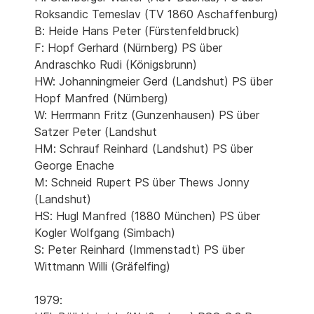
Roksandic Temeslav (TV 1860 Aschaffenburg)
B: Heide Hans Peter (Fürstenfeldbruck)
F: Hopf Gerhard (Nürnberg) PS über
Andraschko Rudi (Königsbrunn)
HW: Johanningmeier Gerd (Landshut) PS über
Hopf Manfred (Nürnberg)
W: Herrmann Fritz (Gunzenhausen) PS über
Satzer Peter (Landshut
HM: Schrauf Reinhard (Landshut) PS über
George Enache
M: Schneid Rupert PS über Thews Jonny
(Landshut)
HS: Hugl Manfred (1880 München) PS über
Kogler Wolfgang (Simbach)
S: Peter Reinhard (Immenstadt) PS über
Wittmann Willi (Gräfelfing)
1979: