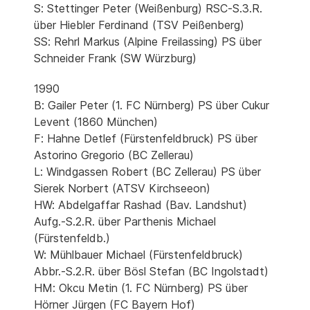
S: Stettinger Peter (Weißenburg) RSC-S.3.R.
über Hiebler Ferdinand (TSV Peißenberg)
SS: Rehrl Markus (Alpine Freilassing) PS über
Schneider Frank (SW Würzburg)
1990
B: Gailer Peter (1. FC Nürnberg) PS über Cukur
Levent (1860 München)
F: Hahne Detlef (Fürstenfeldbruck) PS über
Astorino Gregorio (BC Zellerau)
L: Windgassen Robert (BC Zellerau) PS über
Sierek Norbert (ATSV Kirchseeon)
HW: Abdelgaffar Rashad (Bav. Landshut)
Aufg.-S.2.R. über Parthenis Michael
(Fürstenfeldb.)
W: Mühlbauer Michael (Fürstenfeldbruck)
Abbr.-S.2.R. über Bösl Stefan (BC Ingolstadt)
HM: Okcu Metin (1. FC Nürnberg) PS über
Hörner Jürgen (FC Bayern Hof)