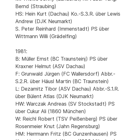
Bernd (Straubing)
HS: Hein Kurt (Dachau) Ko.-S.3.R. über Lewis
Andrew (DJK Neumarkt)
S. Peter Reinhard (Immenstadt) PS über
Wittmann Willi (Grädelfing)
1981:
B: Müller Ernst (BC Traunsteinj) PS über
Kraxner Helmut (ASV Dachau)
F: Grunwald Jürgen (FC Wallersdorf) Abbr.-
S.2.R. über Häusl Martin (BC Traunstein)
L: Dezamitz Tibor (ASV Dachau) Abbr.-S.1.R.
über Bülent Atlas (DJK Neumarkt)
HW: Warczak Andreas (SV Stockstadt) PS
über Cukur Ali (1860 München)
W: Reichl Robert (TSV Peißenberg) PS über
Rosenmeier Knut (Jahn Regensburg)
HM: Herrmann Fritz (BC Gunzenhausen) PS