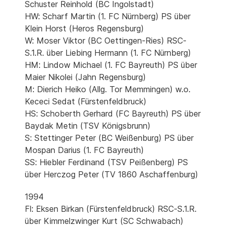
Schuster Reinhold (BC Ingolstadt)
HW: Scharf Martin (1. FC Nürnberg) PS über
Klein Horst (Heros Regensburg)
W: Moser Viktor (BC Oettingen-Ries) RSC-
S.1.R. über Liebing Hermann (1. FC Nürnberg)
HM: Lindow Michael (1. FC Bayreuth) PS über
Maier Nikolei (Jahn Regensburg)
M: Dierich Heiko (Allg. Tor Memmingen) w.o.
Kececi Sedat (Fürstenfeldbruck)
HS: Schoberth Gerhard (FC Bayreuth) PS über
Baydak Metin (TSV Königsbrunn)
S: Stettinger Peter (BC Weißenburg) PS über
Mospan Darius (1. FC Bayreuth)
SS: Hiebler Ferdinand (TSV Peißenberg) PS
über Herczog Peter (TV 1860 Aschaffenburg)
1994
Fl: Eksen Birkan (Fürstenfeldbruck) RSC-S.1.R.
über Kimmelzwinger Kurt (SC Schwabach)