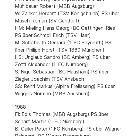
Mühlbauer Robert (MBB Augsburg)
W: Zanker Herbert (TSV Königsbrunn) PS über
Musch Roman (SV Gendorf)
HM: Mieling Hans Georg (BC Oettingen-Ries)
PS über Schmoll Erich (TSV Haar)
M: Schoberth Gerhard (1. FC Bayreuth) PS
über Philipp Horst (TSV 1860 München)
HS: Unglaub Sandro (BC Amberg) PS über
Zöttl Alexander (1. FC Nürnberg)
S: Niggl Sebastian (BC Hausham) PS über
Ziegler Joachim (TSV Ansbach)
SS: Rehrl Markus (Alpine Freilassing) PS über
Wiggins Norman (MBB Augsburg)
1988
Fl: Edis Thomas (MBB Augsburg) PS über
Scharf Martin (1. FC Nürnberg)
B: Gailer Peter (1.FC Nürnberg) PS über Wagner