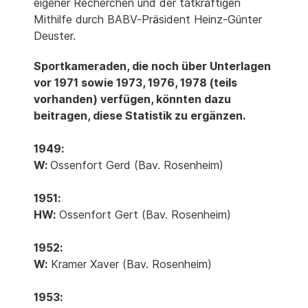
eigener Recherchen und der tatkräftigen
Mithilfe durch BABV-Präsident Heinz-Günter
Deuster.
Sportkameraden, die noch über Unterlagen
vor 1971 sowie 1973, 1976, 1978 (teils
vorhanden) verfügen, könnten dazu
beitragen, diese Statistik zu ergänzen.
1949:
W:
Ossenfort Gerd (Bav. Rosenheim)
1951:
HW:
Ossenfort Gert (Bav. Rosenheim)
1952:
W:
Kramer Xaver (Bav. Rosenheim)
1953: