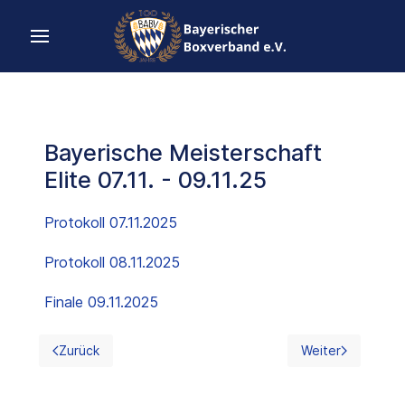
Bayerische Meisterschaft
Elite 07.11. - 09.11.25
Protokoll 07.11.2025
Protokoll 08.11.2025
Finale 09.11.2025
Zurück
Weiter
Vorheriger Beitrag: BC Simbach 08.11.2025
Nächster Beitrag