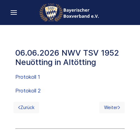
06.06.2026 NWV TSV 1952
Neuötting in Altötting
Protokoll 1
Protokoll 2
Zurück
Weiter
Vorheriger Beitrag: 07.06.2026 BC Piccolo FFB ./. Boxf
Nächster Beitrag