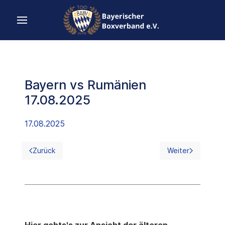
Bayern vs Rumänien
17.08.2025
17.08.2025
Zurück
Weiter
Vorheriger Beitrag: Bayern vs Hessen 31.08.2025
Nächster Beitrag