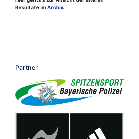
Hier gehts's zur Ansicht der älteren
Resultate im
Archiv
.
Partner